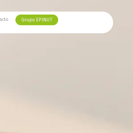
acto
Grupo EPINUT