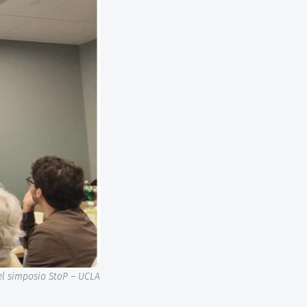
el simposio StoP – UCLA