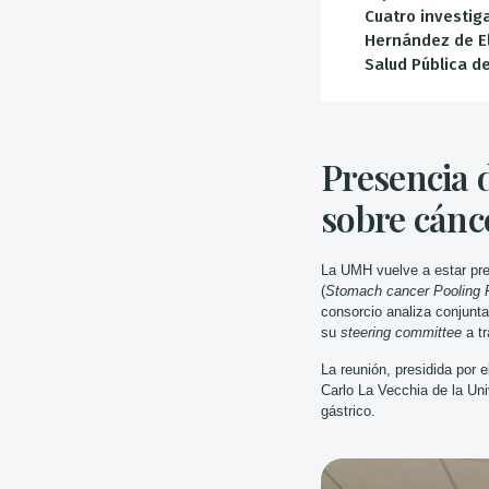
Cuatro investig
Hernández de El
Salud Pública de
Presencia 
sobre cánc
La UMH vuelve a estar pres
(
Stomach cancer Pooling P
consorcio analiza conjunt
su
steering committee
a tr
La reunión, presidida por 
Carlo La Vecchia de la Uni
gástrico.