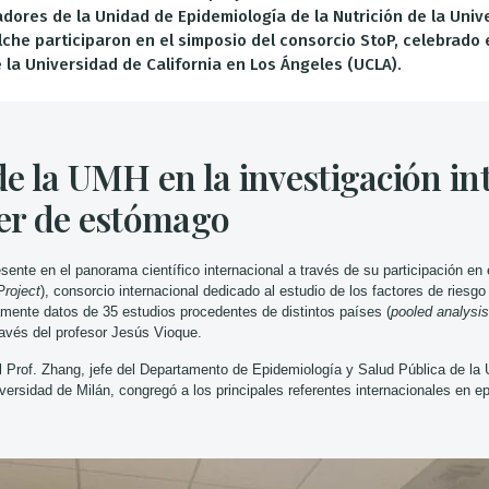
adores de la Unidad de Epidemiología de la Nutrición de la Univ
che participaron en el simposio del consorcio StoP, celebrado 
 la Universidad de California en Los Ángeles (UCLA).
de la UMH en la investigación in
er de estómago
ente en el panorama científico internacional a través de su participación en
roject
), consorcio internacional dedicado al estudio de los factores de riesgo
amente datos de 35 estudios procedentes de distintos países (
pooled analysis
avés del profesor Jesús Vioque.
el Prof. Zhang, jefe del Departamento de Epidemiología y Salud Pública de la 
versidad de Milán, congregó a los principales referentes internacionales en e