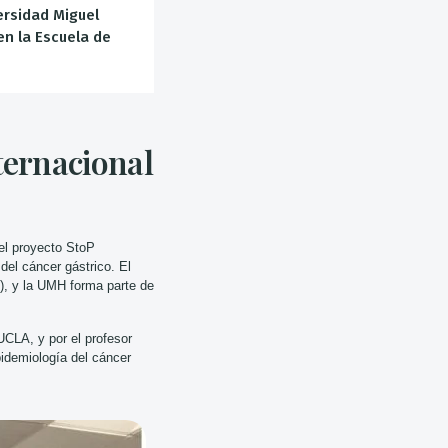
ersidad Miguel
en la Escuela de
ternacional
 el
proyecto StoP
 del cáncer gástrico. El
), y la UMH forma parte de
UCLA, y por el profesor
pidemiología del cáncer