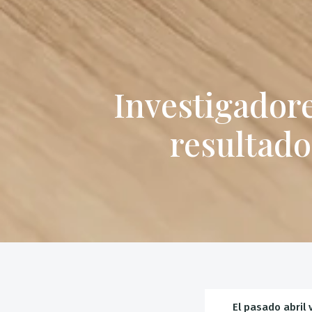
Investigador
resultado
El pasado abril 